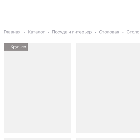
Главная
Каталог
Посуда и интерьер
Столовая
Столо
Крупнее