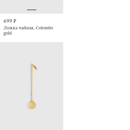
699 ₽
Ложка чайная, Colombo
gold