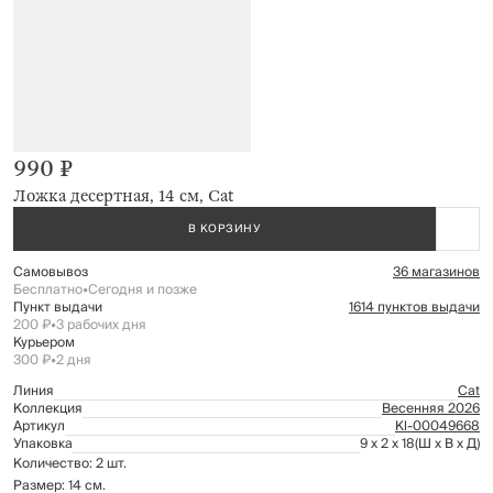
990 ₽
Ложка десертная, 14 см, Cat
В КОРЗИНУ
Самовывоз
36 магазинов
Бесплатно
•
Сегодня и позже
Пункт выдачи
1614 пунктов выдачи
200 ₽
•
3 рабочих дня
Курьером
300 ₽
•
2 дня
Линия
Cat
Коллекция
Весенняя 2026
Артикул
Kl-00049668
Упаковка
9 x 2 x 18
(Ш x В x Д)
Количество: 2 шт.
Размер: 14 см.