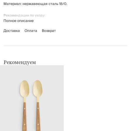
Материал: нержавеющая сталь 18/0.
Рекомендации по уходу:
Полное описание
мыть вручную с применением мягких моющих средств во
избежание появления царапин на поверхности приборов
Доставка
Оплата
Возврат
не использовать для ухода абразивные чистящие средства и
жесткие губки
нельзя мыть в посудомоечной машине
Рекомендуем