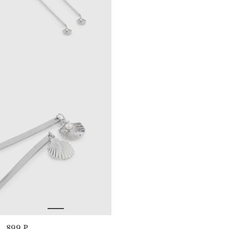
899 ₽