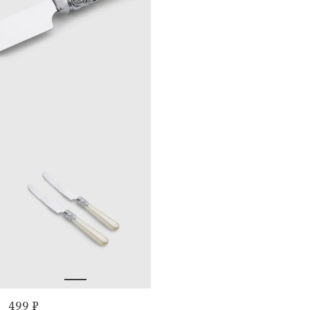
499 ₽