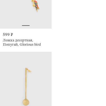
599 ₽
Ложка десертная,
Попугай, Glorious bird