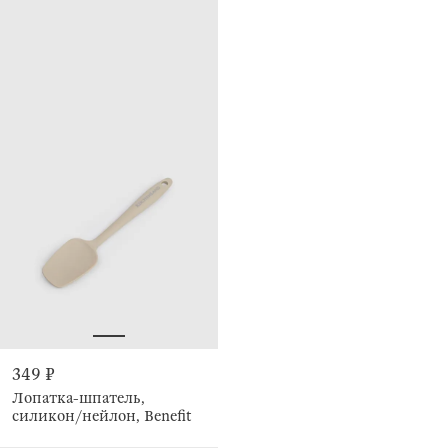
349 ₽
Лопатка-шпатель,
силикон/нейлон, Benefit