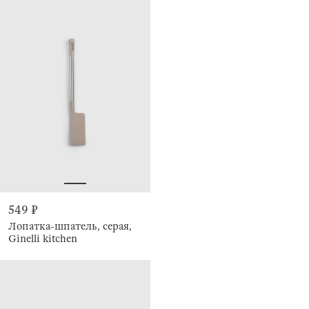
549 ₽
Лопатка-шпатель, серая,
Ginelli kitchen