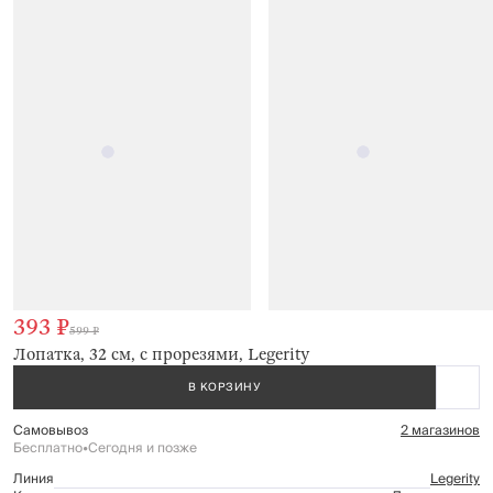
393 ₽
599 ₽
Лопатка, 32 см, с прорезями, Legerity
В КОРЗИНУ
Самовывоз
2 магазинов
Бесплатно
•
Сегодня и позже
Линия
Legerity