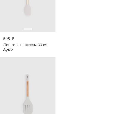
599 ₽
Лопатка-шпатель, 33 см,
Apiro