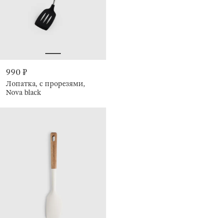
990 ₽
Лопатка, с прорезями,
Nova black