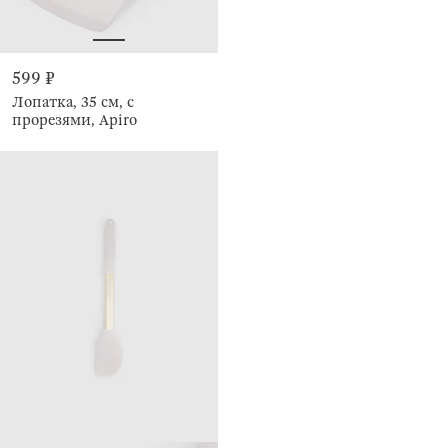
599 ₽
Лопатка, 35 см, с
прорезями, Apiro