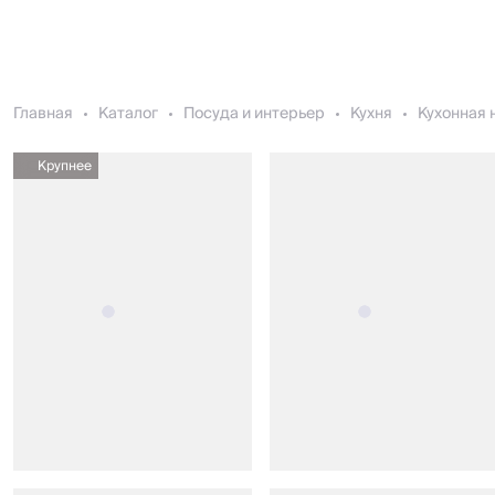
Главная
Каталог
Посуда и интерьер
Кухня
Кухонная 
Крупнее