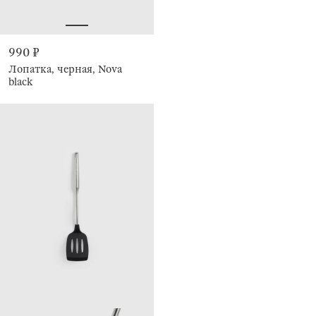
990 ₽
Лопатка, черная, Nova
black