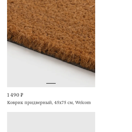
1 490 ₽
Коврик придверный, 45х75 см, Welcome, Home deco