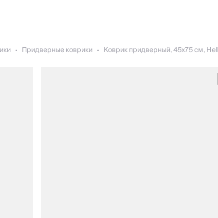
ики
Придверные коврики
Коврик придверный, 45х75 см, Hel