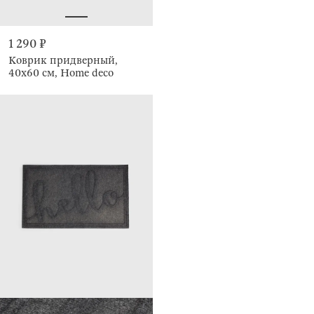
1 290 ₽
Коврик придверный,
40х60 см, Home deco