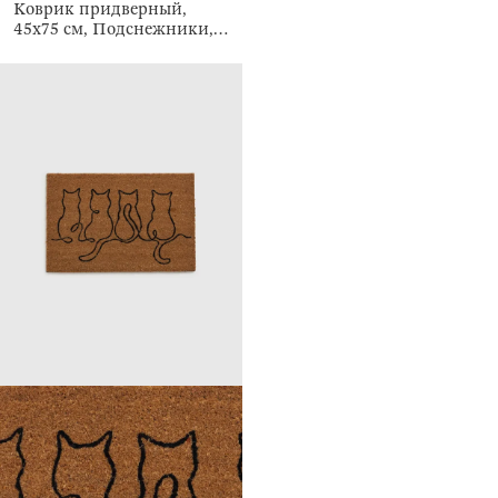
Коврик придверный,
45х75 см, Подснежники,
Home deco