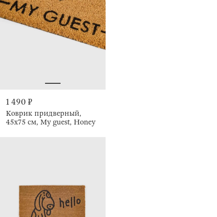
1 490 ₽
Коврик придверный,
45x75 см, My guest, Honey