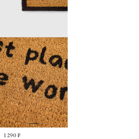
1 290 ₽