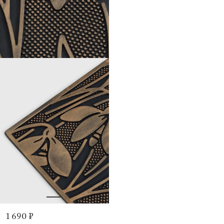
1 690 ₽