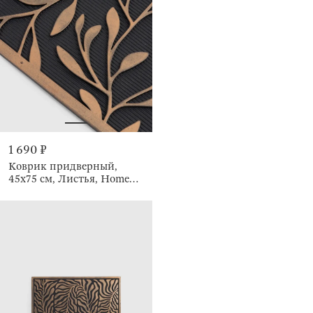
1 690 ₽
Коврик придверный,
45х75 см, Листья, Home
deco