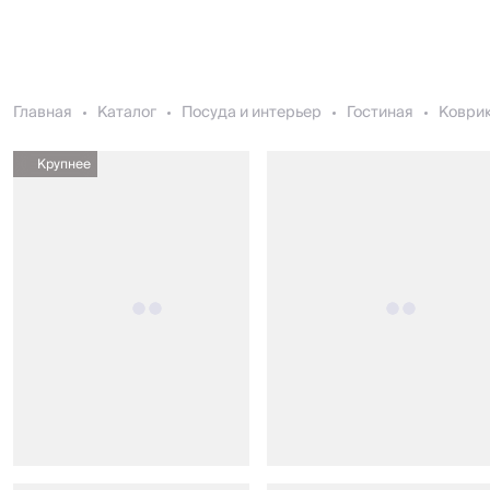
Главная
Каталог
Посуда и интерьер
Гостиная
Коври
Крупнее