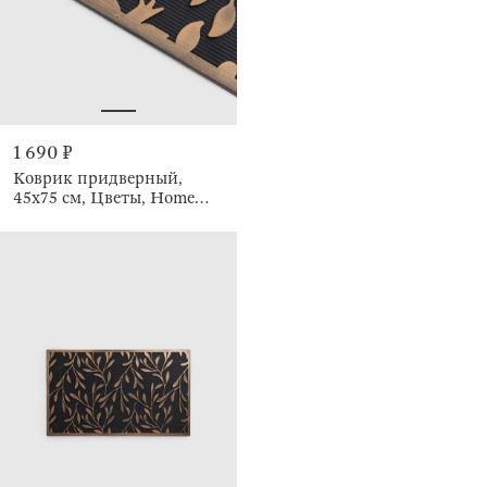
1 690 ₽
Коврик придверный,
45х75 см, Цветы, Home
deco