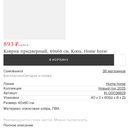
893 ₽
1 290 ₽
Коврик придверный, 40х60 см, Конь, Home horse
В КОРЗИНУ
Самовывоз
38 магазинов
Бесплатно
•
Сегодня и позже
Линия
Home horse
Коллекция
Новый год 2025
Артикул
Kl-00036629
Упаковка
40 x 2 x 60
(Ш x В x Д)
Размер: 40х60 см.
Материал: кокосовая койра, ПВХ.
Рекомендуется сухая чистка. Можно пылесосить.
Полное описание