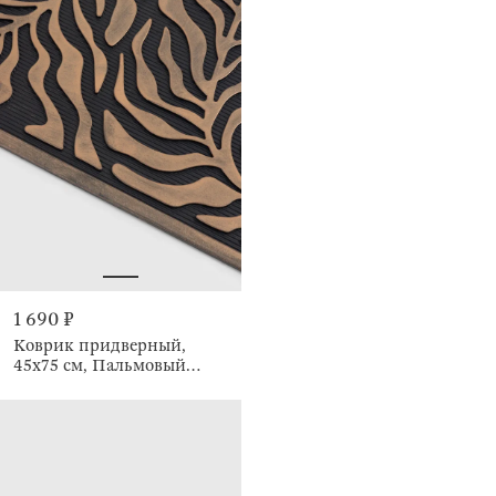
1 690 ₽
Коврик придверный,
45х75 см, Пальмовый
лист, Home deco