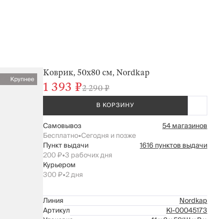
Коврик, 50х80 см, Nordkap
Крупнее
1 393 ₽
2 290 ₽
В КОРЗИНУ
Самовывоз
54 магазинов
Бесплатно
•
Сегодня и позже
Пункт выдачи
1616 пунктов выдачи
200 ₽
•
3 рабочих дня
Курьером
300 ₽
•
2 дня
Линия
Nordkap
Артикул
Kl-00045173