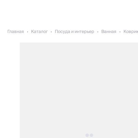
Главная
Каталог
Посуда и интерьер
Ванная
Коврик