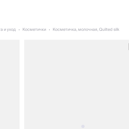
а и уход
Косметички
Косметичка, молочная, Quilted silk