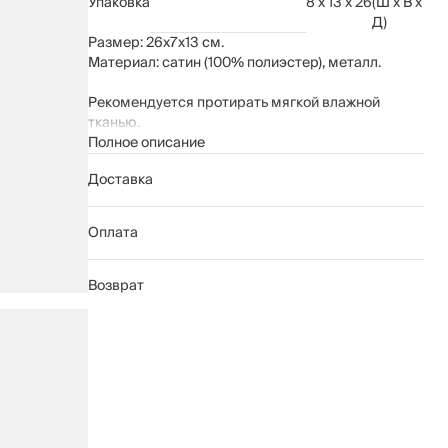
Упаковка
8 x 13 x 26
(Ш x В x
Д)
Размер: 26х7х13 см.
Материал: сатин (100% полиэстер), металл.
Рекомендуется протирать мягкой влажной
тканью.
Полное описание
Доставка
Оплата
Возврат