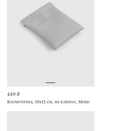
449 ₽
Косметичка, 10х12 см, на клипсе, Memo