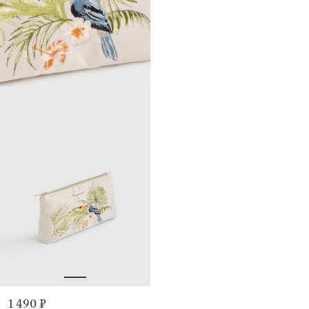
1 490 ₽