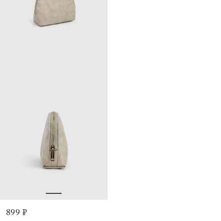
899 ₽