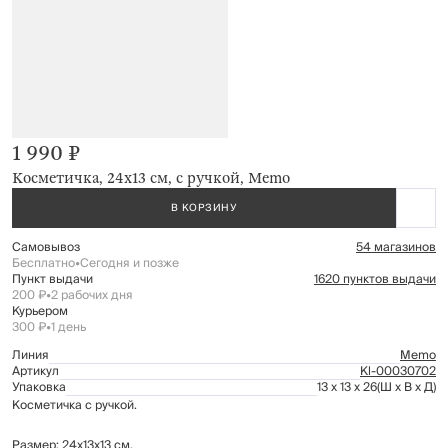
1 990 ₽
Косметичка, 24х13 см, с ручкой, Memo
В КОРЗИНУ
Самовывоз
54 магазинов
Бесплатно
•
Сегодня и позже
Пункт выдачи
1620 пунктов выдачи
200 ₽
•
2 рабочих дня
Курьером
300 ₽
•
1 день
Линия
Memo
Артикул
Kl-00030702
Упаковка
13 x 13 x 26
(Ш x В x Д)
Косметичка с ручкой.
Размер: 24х13х13 см.