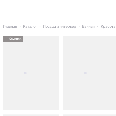
Главная
Каталог
Посуда и интерьер
Ванная
Красота 
Крупнее