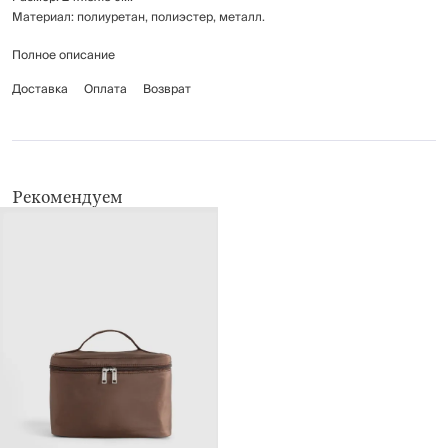
Материал: полиуретан, полиэстер, металл.
Полное описание
Протирать мягкой влажной тканью.
Доставка
Оплата
Возврат
Рекомендуем