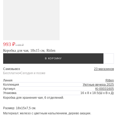
993 ₽
1 690 ₽
Коробка для чая, 18х15 см, Ritlen
В КОРЗИНУ
Самовывоз
23 магазинов
Бесплатно
•
Сегодня и позже
Линия
Ritlen
Коллекция
Уютные вечера 2025
Артикул
Kl-00031605
Упаковка
16 x 8 x 18.5
(Ш x В x Д)
Коробка для хранения чая, 6 отделений.
Размер: 18х15х7,5 см.
Материал: железо с цветным напылением, дерево акации.