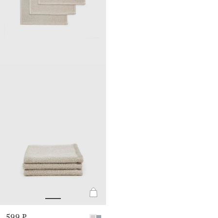
599 ₽