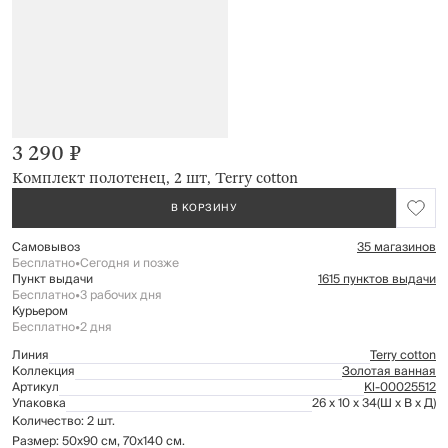
3 290 ₽
Комплект полотенец, 2 шт, Terry cotton
В КОРЗИНУ
Самовывоз
35 магазинов
Бесплатно
•
Сегодня и позже
Пункт выдачи
1615 пунктов выдачи
Бесплатно
•
3 рабочих дня
Курьером
Бесплатно
•
2 дня
Линия
Terry cotton
Коллекция
Золотая ванная
Артикул
Kl-00025512
Упаковка
26 x 10 x 34
(Ш x В x Д)
Количество: 2 шт.
Размер: 50х90 см, 70х140 см.