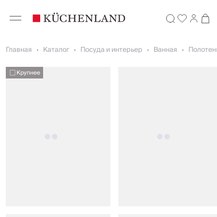
Главная
Каталог
Посуда и интерьер
Ванная
Полотен
Крупнее