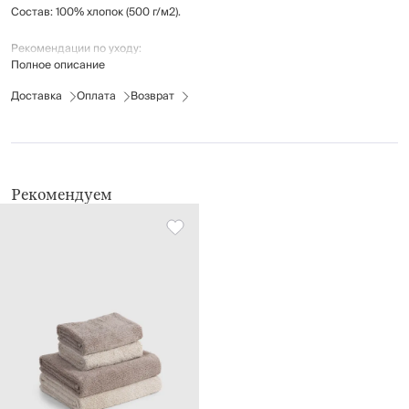
Состав: 100% хлопок (500 г/м2).
Рекомендации по уходу:
Полное описание
стирка при температуре до 30°C
не отбеливать
Доставка
Оплата
Возврат
гладить при средней температуре (до 150°C)
химчистка запрещена
барабанная сушка при низкой температуре
Рекомендуем