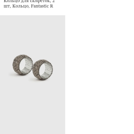
Кольцо для салфеток, 2
шт, Кольцо, Fantastic R