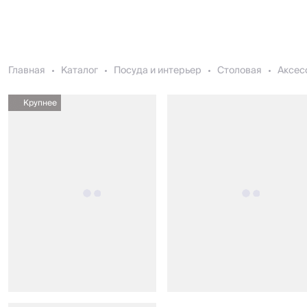
Главная
Каталог
Посуда и интерьер
Столовая
Аксес
Крупнее