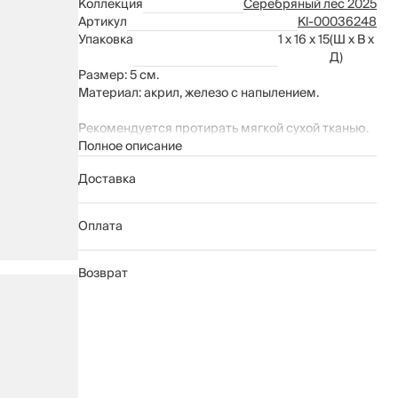
Коллекция
Серебряный лес 2025
Артикул
Kl-00036248
Упаковка
1 x 16 x 15
(Ш x В x
Д)
Размер: 5 см.
Материал: акрил, железо с напылением.
Рекомендуется протирать мягкой сухой тканью.
Полное описание
Доставка
Оплата
Возврат