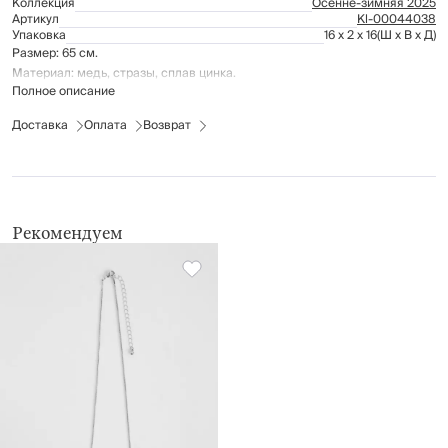
Коллекция
Осенне-зимняя 2025
Артикул
Kl-00044038
Упаковка
16 x 2 x 16
(Ш x В x Д)
Размер: 65 см.
Материал: медь, стразы, сплав цинка.
Полное описание
Доставка
Оплата
Возврат
Рекомендуем