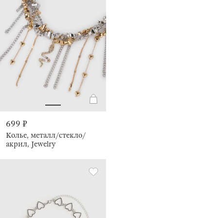
699 ₽
Колье, металл/стекло/
акрил, Jewelry