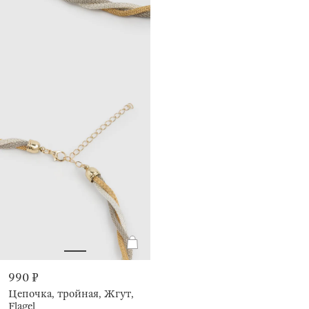
990 ₽
Цепочка, тройная, Жгут,
Flagel