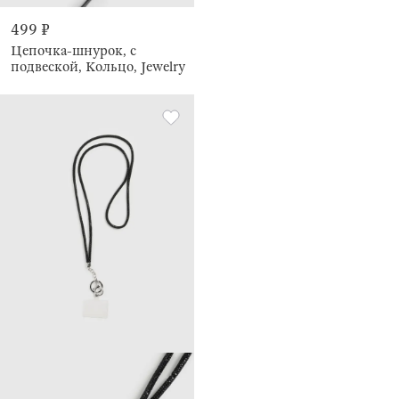
499 ₽
Цепочка-шнурок, с
подвеской, Кольцо, Jewelry