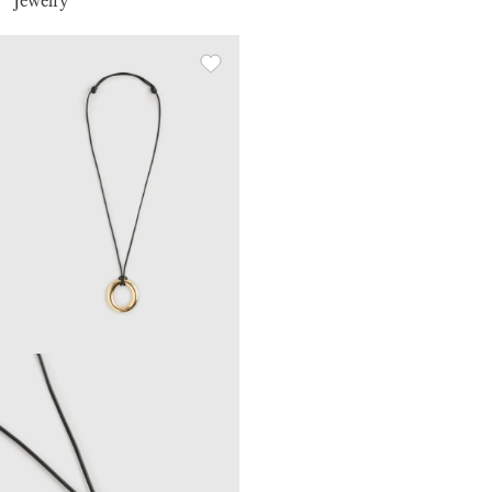
Jewelry