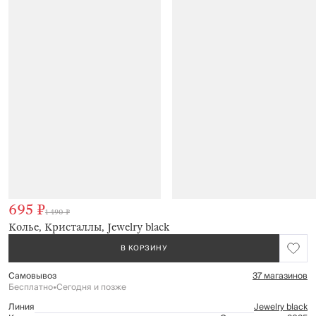
695 ₽
1 490 ₽
Колье, Кристаллы, Jewelry black
В КОРЗИНУ
Самовывоз
37 магазинов
Бесплатно
•
Сегодня и позже
Линия
Jewelry black