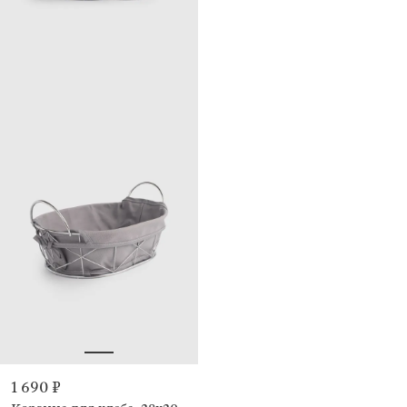
1 690 ₽