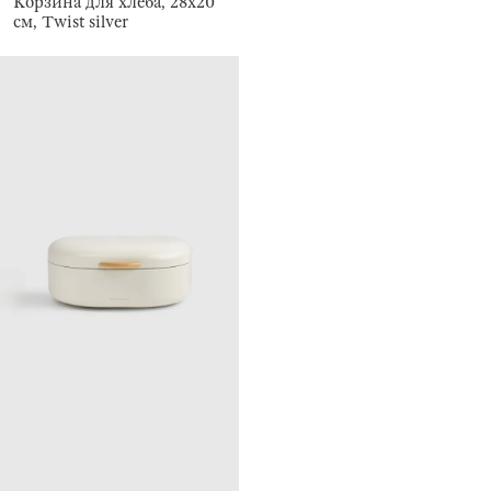
Корзина для хлеба, 28x20
см, Twist silver