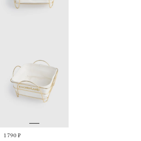
1 790 ₽