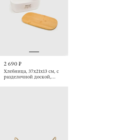
2 690 ₽
Хлебница, 37х21х13 см, с
разделочной доской,
Family bakery, Course