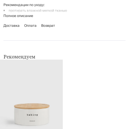
Рекомендации по уходу:
протирать влажной мягкой тканью
Полное описание
необходимо протирать насухо во избежание появления ржавчины
нельзя мыть в посудомоечной машине
Доставка
Оплата
Возврат
Рекомендуем