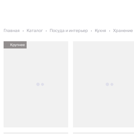
Главная
Каталог
Посуда и интерьер
Кухня
Хранение 
Крупнее