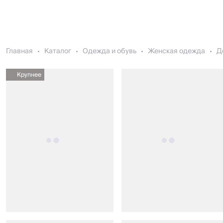
Главная
Каталог
Одежда и обувь
Женская одежда
Д
Крупнее