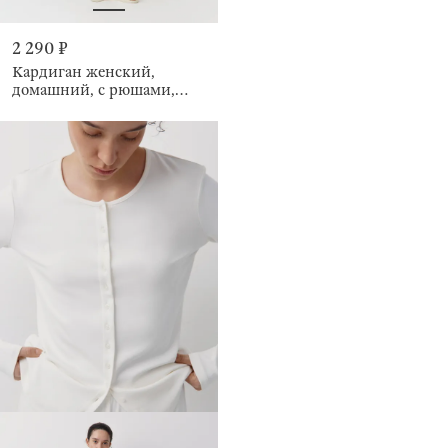
2 290 ₽
Кардиган женский,
домашний, с рюшами,
Rosemary