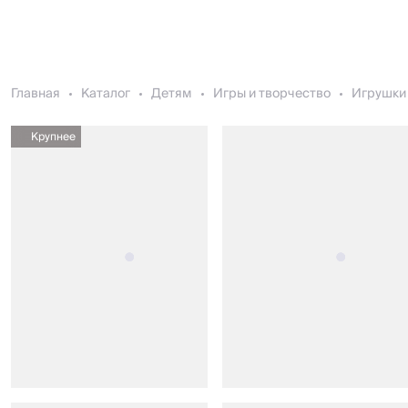
Главная
Каталог
Детям
Игры и творчество
Игрушки 
Крупнее