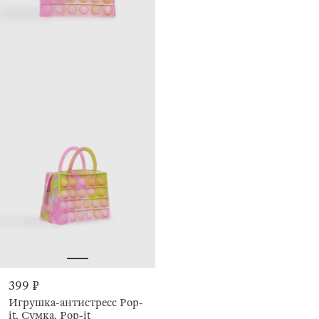
399 ₽
Игрушка-антистресс Pop-
it, Сумка, Pop-it