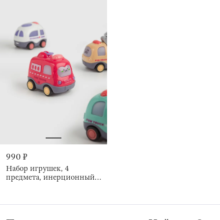
990 ₽
Набор игрушек, 4
предмета, инерционный,
Машинки, Kids cars