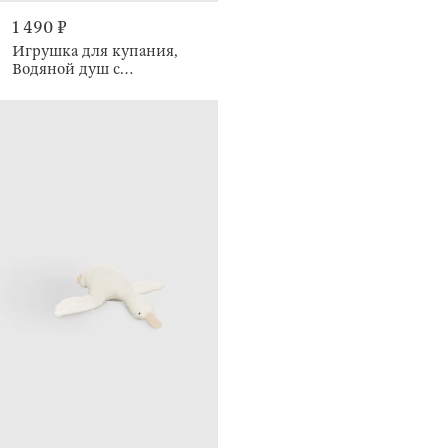
1 490 ₽
Игрушка для купания,
Водяной душ с
динозаврами, Dino