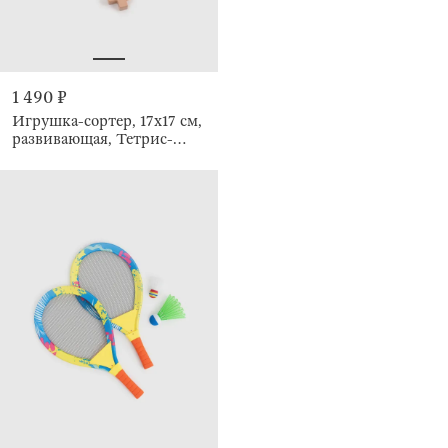
1 490 ₽
Игрушка-сортер, 17х17 см,
развивающая, Тетрис-
головоломка, Kiddy