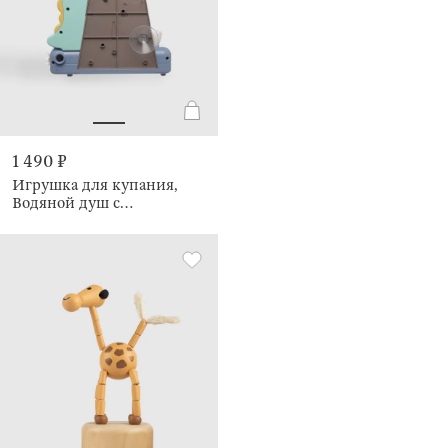
1 490 ₽
Игрушка для купания,
Водяной душ с
динозаврами, Dino