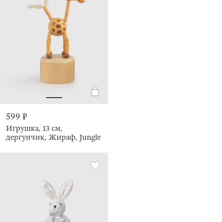
599 ₽
Игрушка, 13 см,
дергунчик, Жираф, Jungle