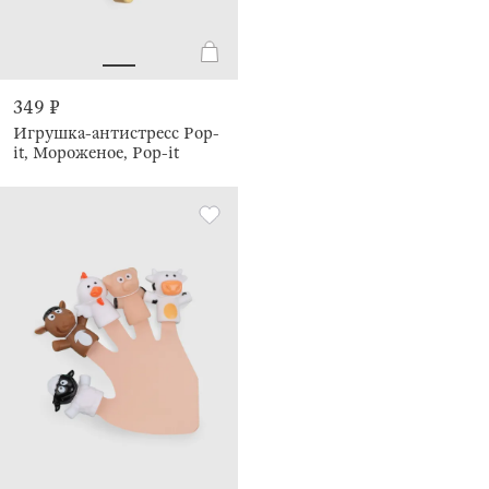
349 ₽
Игрушка-антистресс Pop-
it, Мороженое, Pop-it