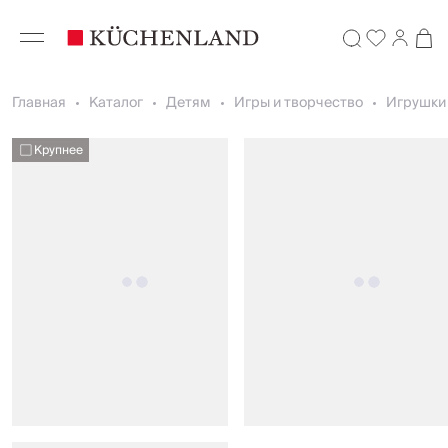
Главная
Каталог
Детям
Игры и творчество
Игрушки 
Крупнее