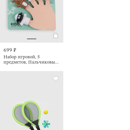
699 ₽
Набор игровой, 5
предметов, Пальчиковый
театр, Kiddy