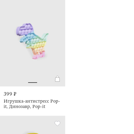
399 ₽
Игрушка-антистресс Pop-
it, Динозавр, Pop-it