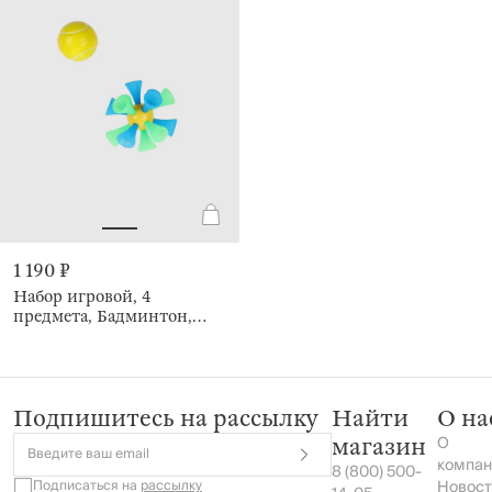
1 190 ₽
Набор игровой, 4
предмета, Бадминтон,
Game
Подпишитесь на рассылку
Найти
О на
О
магазин
Введите ваш email
компан
8 (800) 500-
Подписаться на
рассылку
Новост