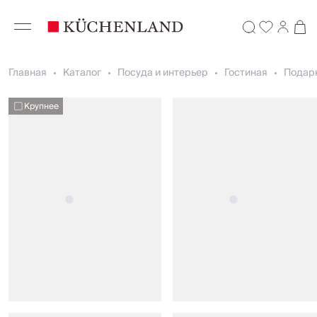
Главная
Каталог
Посуда и интерьер
Гостиная
Подарк
Крупнее