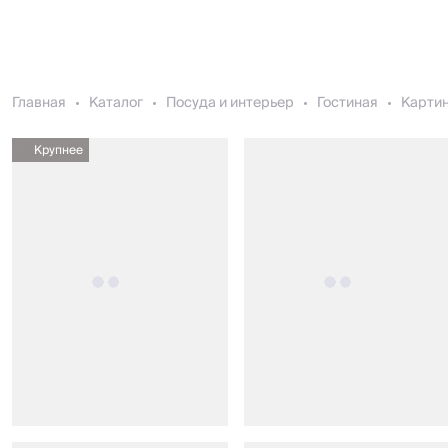
Главная
Каталог
Посуда и интерьер
Гостиная
Карти
Крупнее