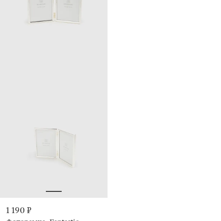
1 190 ₽