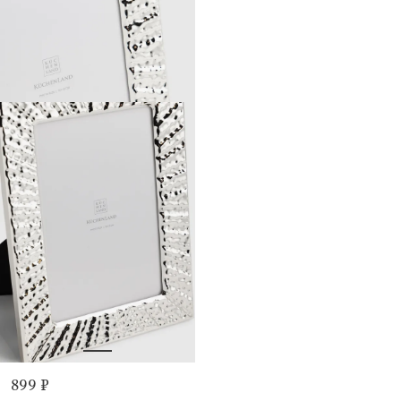
899 ₽