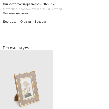
Для фотографий размером: 10х15 см.
Материал: пластик, стекло, МДФ, металл.
Полное описание
Протирать сухой мягкой тканью.
Доставка
Оплата
Возврат
Беречь от механических повреждений.
Рекомендуем