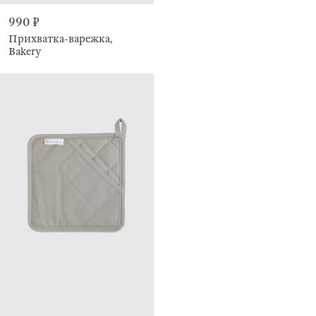
990 ₽
Прихватка-варежка,
Bakery