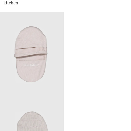
kitchen