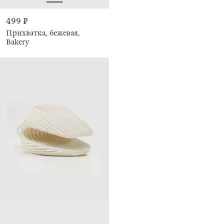
499 ₽
Прихватка, бежевая,
Bakery