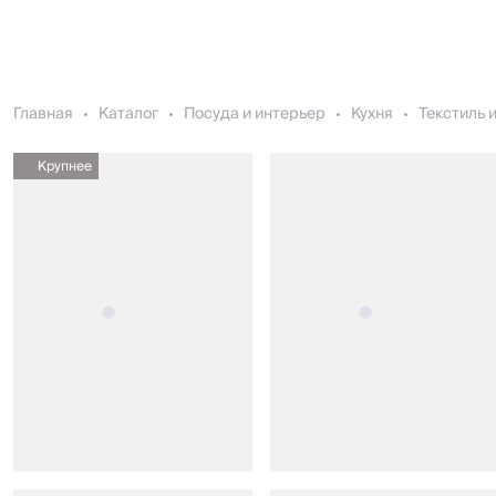
Главная
Каталог
Посуда и интерьер
Кухня
Текстиль 
Крупнее