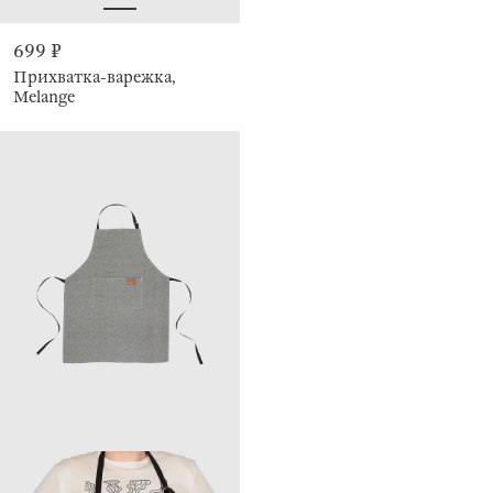
699 ₽
Прихватка-варежка,
Melange