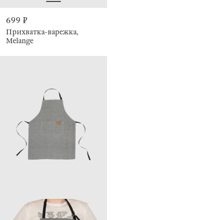
699 ₽
Прихватка-варежка,
Melange