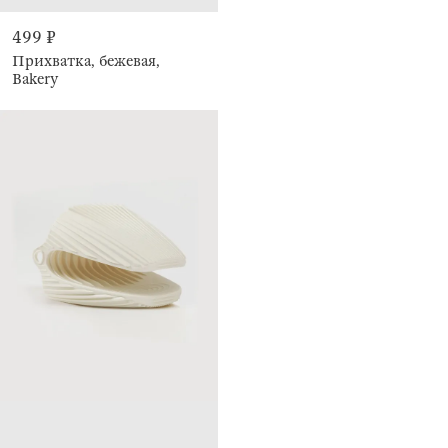
499 ₽
Прихватка, бежевая,
Bakery