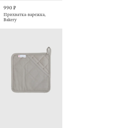
990 ₽
Прихватка-варежка,
Bakery