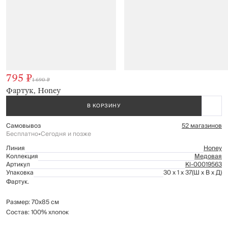
795 ₽
1 690 ₽
Фартук, Honey
В КОРЗИНУ
Самовывоз
52 магазинов
Бесплатно
•
Сегодня и позже
Линия
Honey
Коллекция
Медовая
Артикул
Kl-00019563
Упаковка
30 x 1 x 37
(Ш x В x Д)
Фартук.
Размер: 70х85 см
Состав: 100% хлопок