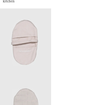
kitchen