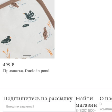
499 ₽
Прихватка, Ducks in pond
Подпишитесь на рассылку
Найти
О на
О
магазин
Введите ваш email
компан
8 (800) 500-