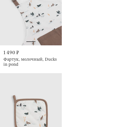
1 490 ₽
Фартук, молочный, Ducks
in pond