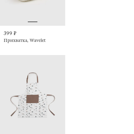
399 ₽
Прихватка, Wavelet