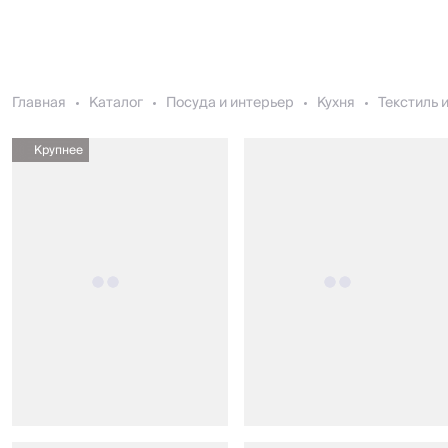
Главная
Каталог
Посуда и интерьер
Кухня
Текстиль 
Крупнее