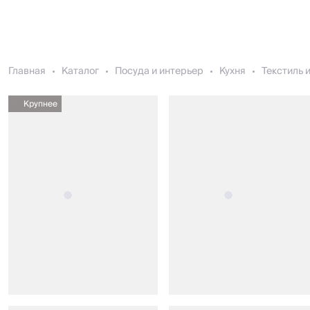
Главная
Каталог
Посуда и интерьер
Кухня
Текстиль 
Крупнее