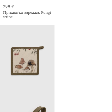
799 ₽
Прихватка-варежка, Fungi
stripe