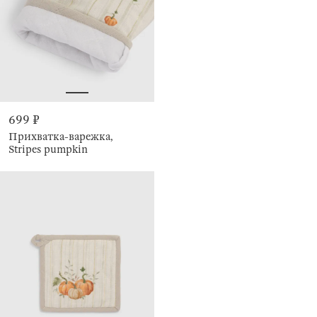
699 ₽
Прихватка-варежка,
Stripes pumpkin