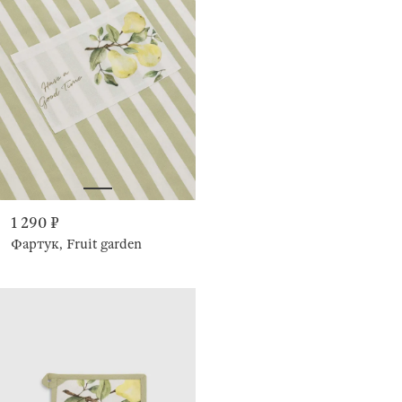
1 290 ₽
Фартук, Fruit garden