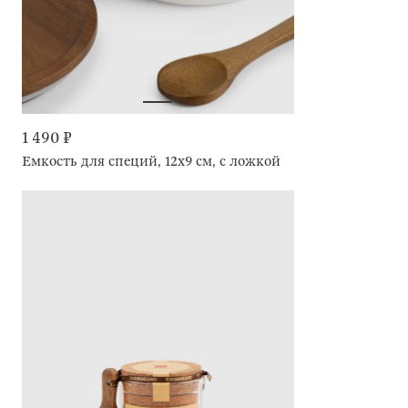
1 490 ₽
Емкость для специй, 12x9 см, с ложкой, Crumple kitchen