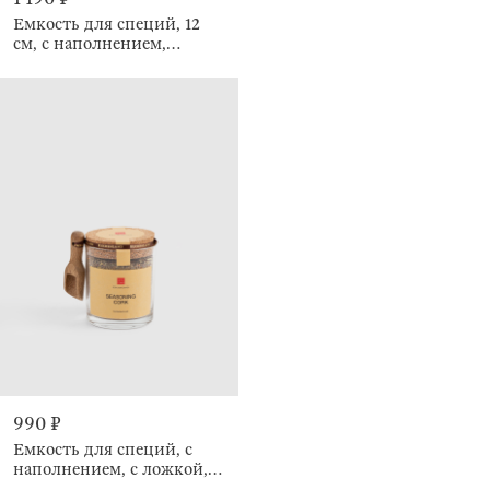
Емкость для специй, 12
см, с наполнением,
Розовая соль, Seasoning
990 ₽
Емкость для специй, с
наполнением, с ложкой,
Seasoning cork