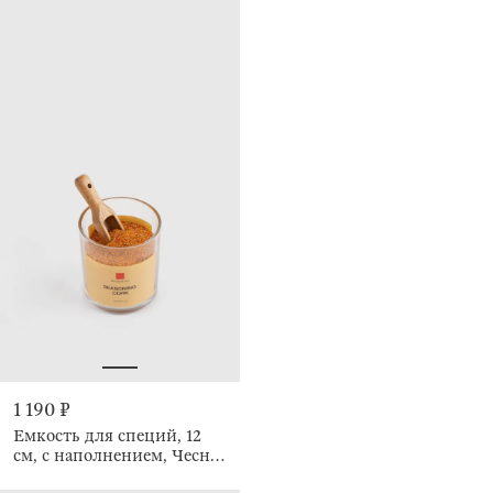
1 190 ₽
Емкость для специй, 12
см, с наполнением, Чеснок
травы, Seasoning cork