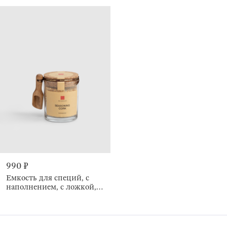
990 ₽
Емкость для специй, с
наполнением, с ложкой,
Seasoning cork