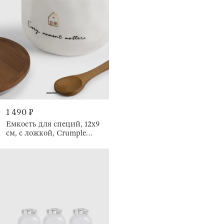
1 490 ₽
Емкость для специй, 12x9
см, с ложкой, Crumple
kitchen