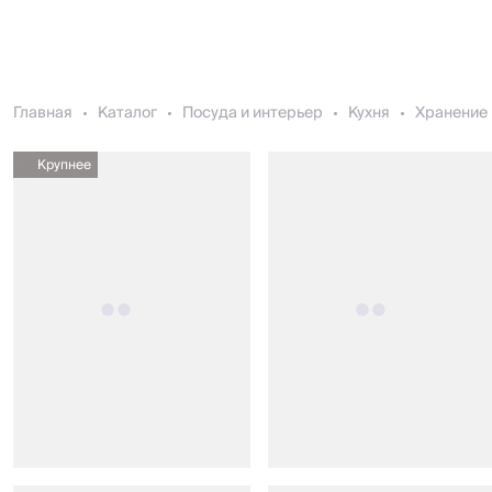
Главная
Каталог
Посуда и интерьер
Кухня
Хранение 
Крупнее