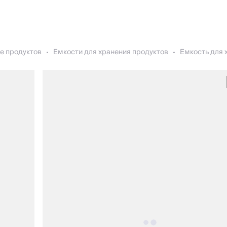
е продуктов
Емкости для хранения продуктов
Емкость для х