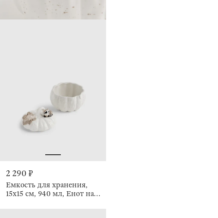
2 290 ₽
Емкость для хранения,
15х15 см, 940 мл, Енот на
тыкве, Raccoon