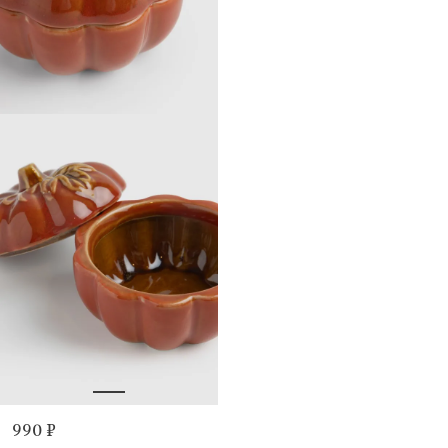
990 ₽