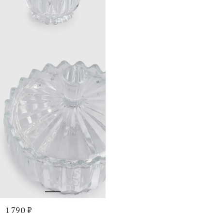
1 790 ₽