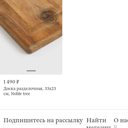
1 490 ₽
Доска разделочная, 33х23
см, Noble tree
Подпишитесь на рассылку
Найти
О на
О
магазин