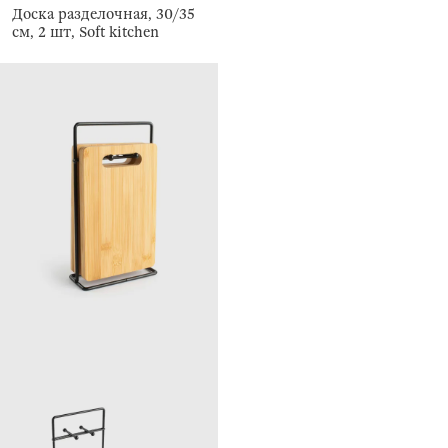
Доска разделочная, 30/35
см, 2 шт, Soft kitchen