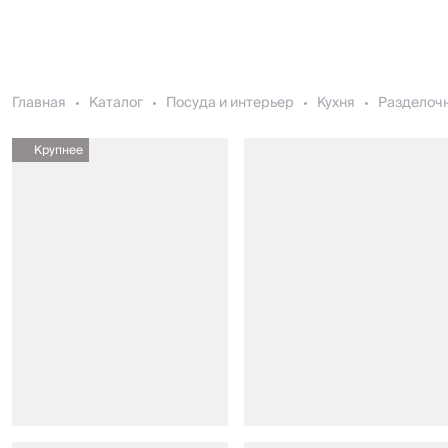
Главная
Каталог
Посуда и интерьер
Кухня
Разделоч
Крупнее