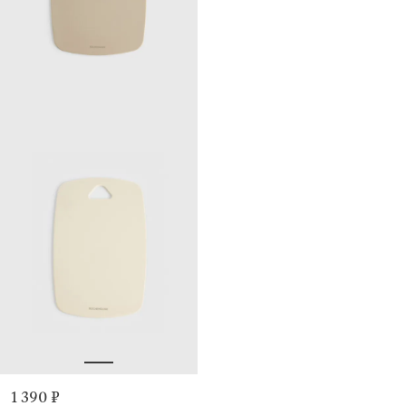
1 390 ₽