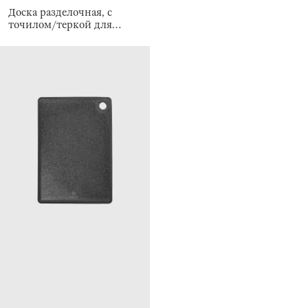
Доска разделочная, с
точилом/теркой для
чеснока, бежевая, Soft
kitchen