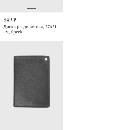
649 ₽
Доска разделочная, 27х21
см, Speck