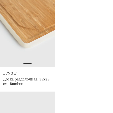
1 790 ₽
Доска разделочная, 38x28
см, Bamboo