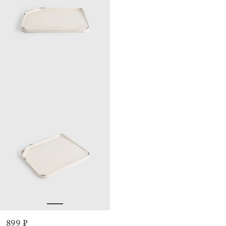
899 ₽