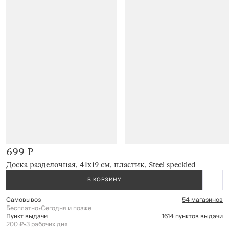
699 ₽
Доска разделочная, 41х19 см, пластик, Steel speckled
В КОРЗИНУ
Самовывоз
54 магазинов
Бесплатно
•
Сегодня и позже
Пункт выдачи
1614 пунктов выдачи
200 ₽
•
3 рабочих дня