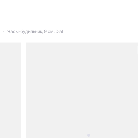
ы
Часы-будильник, 9 см, Dial