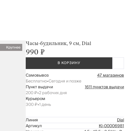
Часы-будильник, 9 см, Dial
Крупнее
990 ₽
В КОРЗИНУ
Самовывоз
47 магазинов
Бесплатно
•
Сегодня и позже
Пункт выдачи
1611 пунктов выдачи
200 ₽
•
2 рабочих дня
Курьером
300 ₽
•
1 день
Линия
Dial
Артикул
Kl-00006981