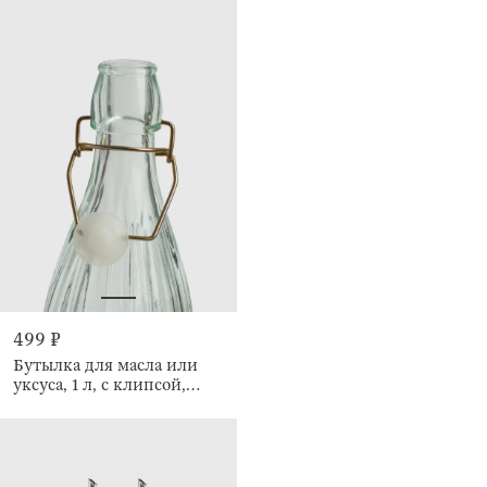
499 ₽
Бутылка для масла или
уксуса, 1 л, с клипсой,
Ribby gold