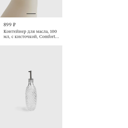
899 ₽
Контейнер для масла, 100
мл, с кисточкой, Comfort
light