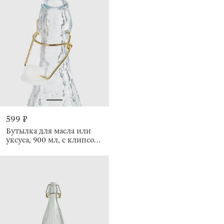
599 ₽
Бутылка для масла или
уксуса, 900 мл, с клипсой,
Ripply