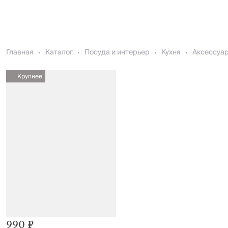
Главная
Каталог
Посуда и интерьер
Кухня
Аксессуар
Крупнее
990 ₽