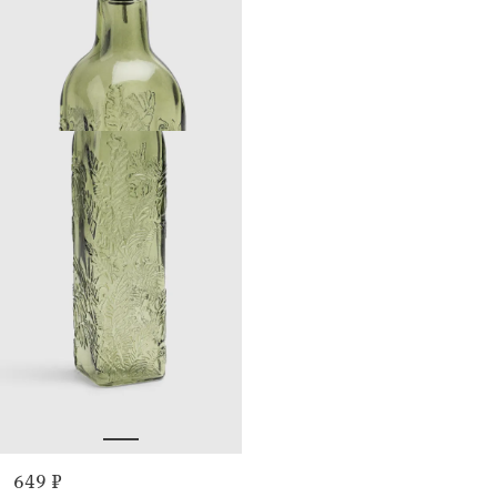
649 ₽