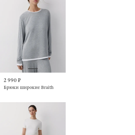
2 990 ₽
Брюки широкие Braith