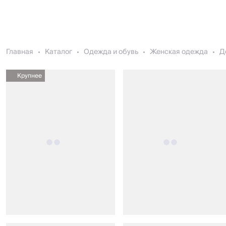
Главная
Каталог
Одежда и обувь
Женская одежда
Д
Крупнее