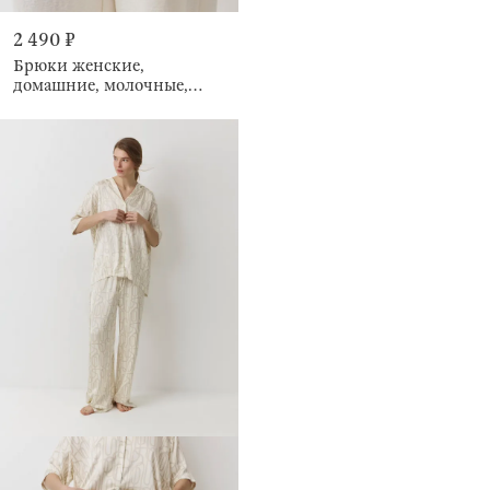
2 490 ₽
Брюки женские,
домашние, молочные,
Marlla