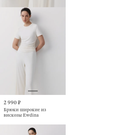
2 990 ₽
Брюки широкие из
вискозы Ewdina