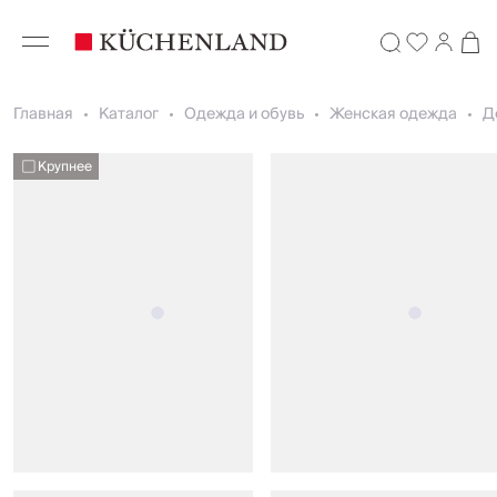
Главная
Каталог
Одежда и обувь
Женская одежда
Д
Крупнее