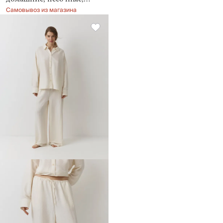
Dilami
Самовывоз из магазина