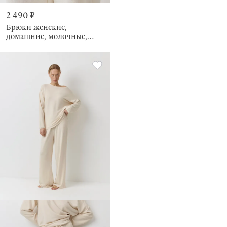
2 490 ₽
Брюки женские,
домашние, молочные,
Marlla