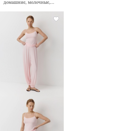
домашние, молочные,
Allison