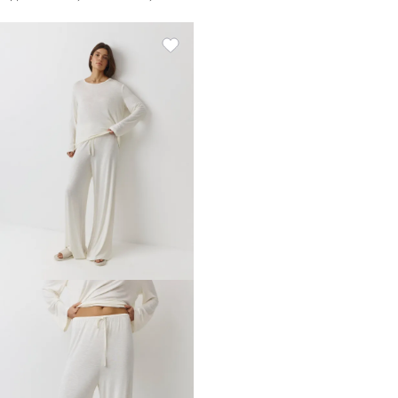
Moisia