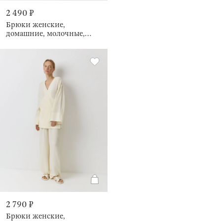
2 490 ₽
Брюки женские,
домашние, молочные,
Raibina
2 790 ₽
Брюки женские,