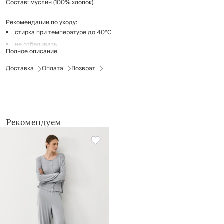
Состав: муслин (100% хлопок).
Рекомендации по уходу:
стирка при температуре до 40°C
не отбеливать
Полное описание
гладить при температуре до 150°C
Доставка
химчистка запрещена
Оплата
Возврат
барабанная сушка при температуре до 40°C
Рекомендуем