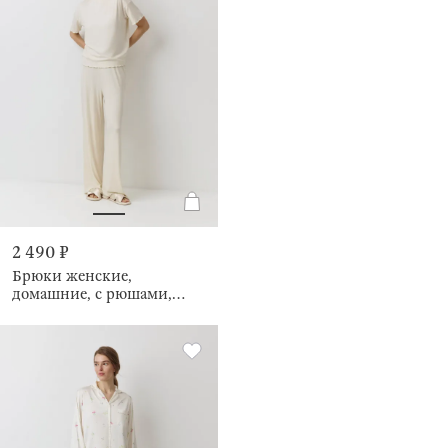
2 490 ₽
Брюки женские,
домашние, с рюшами,
Rosemary