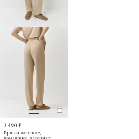
3 490 ₽
Брюки женские,
домашние, песочные,