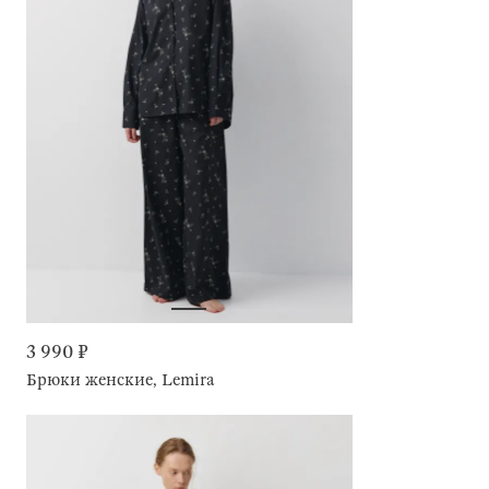
3 990 ₽
Брюки женские, Lemira