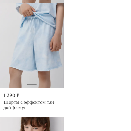
1 290 ₽
Шорты с эффектом тай-
дай Jocelyn