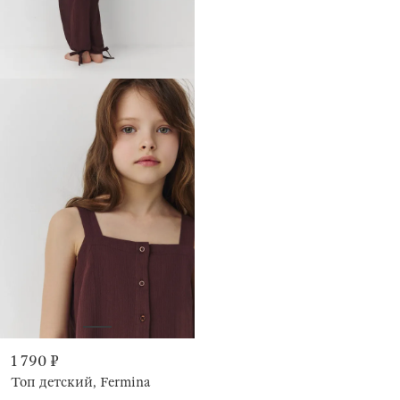
1 790 ₽
Топ детский, Fermina