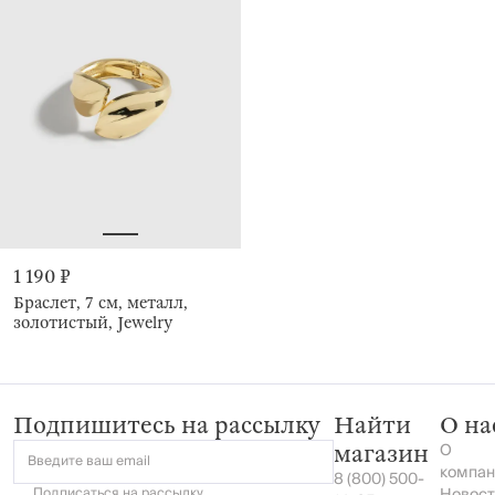
1 190 ₽
Браслет, 7 см, металл,
золотистый, Jewelry
Подпишитесь на рассылку
Найти
О на
О
магазин
Введите ваш email
компан
8 (800) 500-
Подписаться на
рассылку
Новост