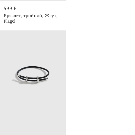
599 ₽
Браслет, тройной, Жгут,
Flagel