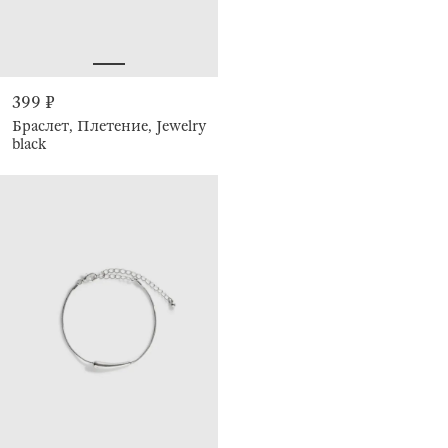
399 ₽
Браслет, Плетение, Jewelry
black