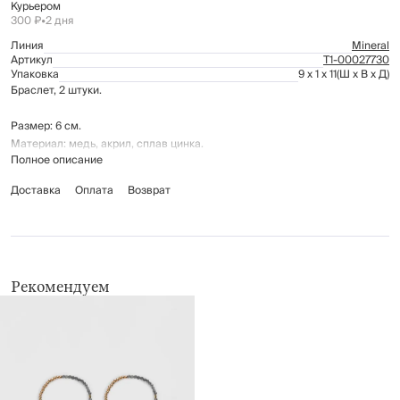
Курьером
300 ₽
•
2 дня
Линия
Mineral
Артикул
Т1-00027730
Упаковка
9 x 1 x 11
(Ш x В x Д)
Браслет, 2 штуки.
Размер: 6 см.
Материал: медь, акрил, сплав цинка.
Полное описание
Доставка
Оплата
Возврат
Рекомендуем