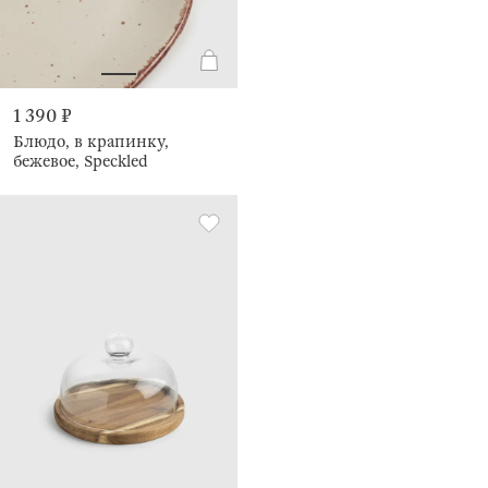
1 390 ₽
Блюдо, в крапинку,
бежевое, Speckled