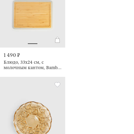
1 490 ₽
Блюдо, 33x24 см, с
молочным кантом, Bamboo
soft