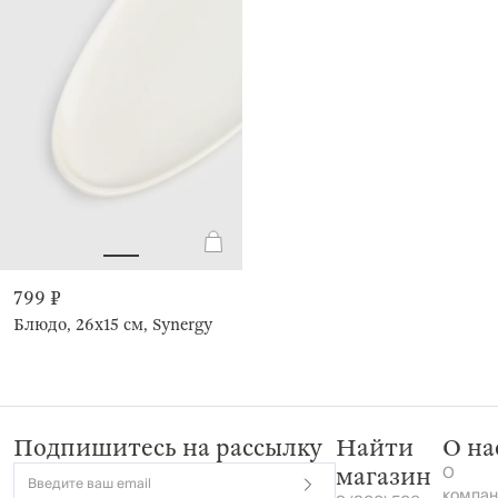
799 ₽
Блюдо, 26х15 см, Synergy
Подпишитесь на рассылку
Найти
О на
О
магазин
Введите ваш email
компан