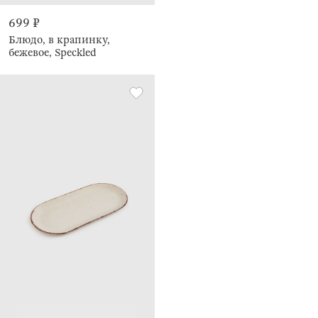
699 ₽
Блюдо, в крапинку,
бежевое, Speckled