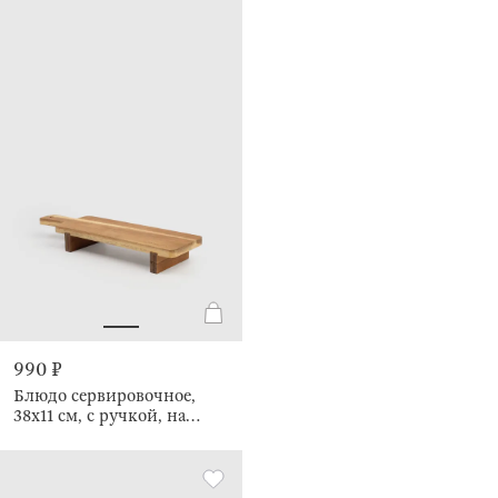
990 ₽
Блюдо сервировочное,
38x11 см, с ручкой, на
ножках, Noble tree