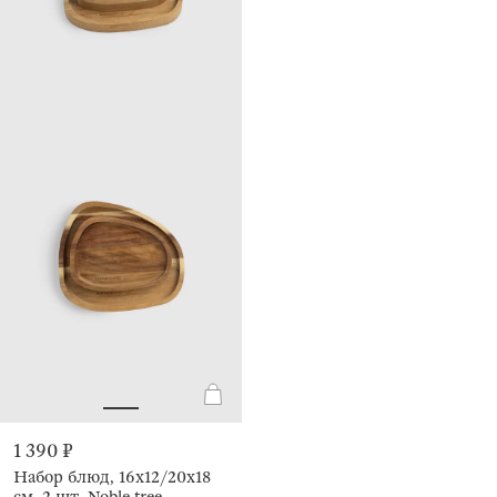
1 390 ₽
Набор блюд, 16х12/20х18
см, 2 шт, Noble tree