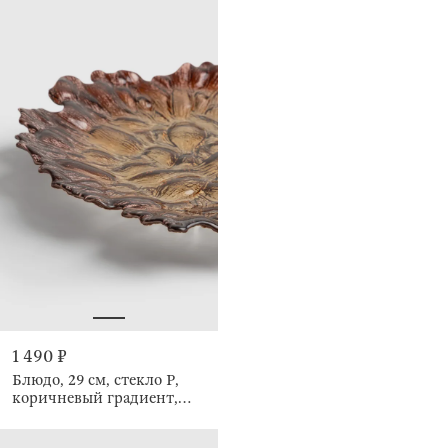
1 490 ₽
Блюдо, 29 см, стекло Р,
коричневый градиент,
Pion gradient