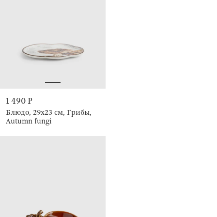
1 490 ₽
Блюдо, 29х23 см, Грибы,
Autumn fungi