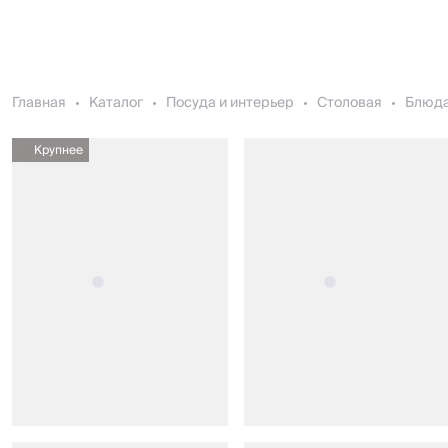
Главная
Каталог
Посуда и интерьер
Столовая
Блюда
Крупнее