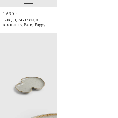
1 690 ₽
Блюдо, 24х17 см, в
крапинку, Ежи, Foggy
forest