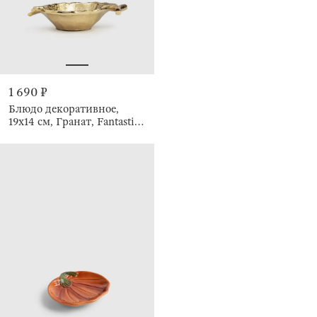
1 690 ₽
Блюдо декоративное,
19х14 см, Гранат, Fantastic
gold