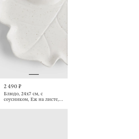
2 490 ₽
Блюдо, 24х7 см, с
соусником, Еж на листе,
Foggy forest