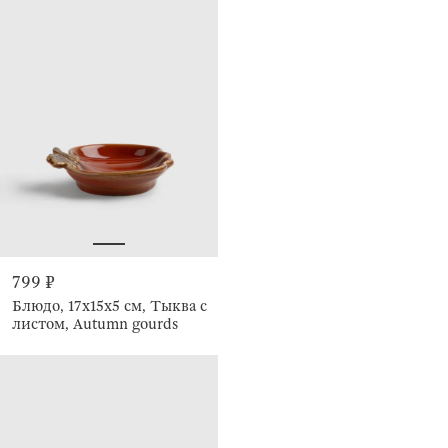
799 ₽
Блюдо, 17х15х5 см, Тыква с
листом, Autumn gourds