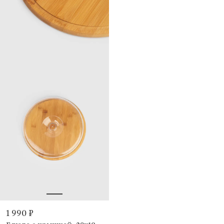
1 990 ₽