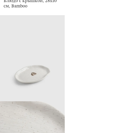
Блюдо с крышкой, 28х10
см, Bamboo