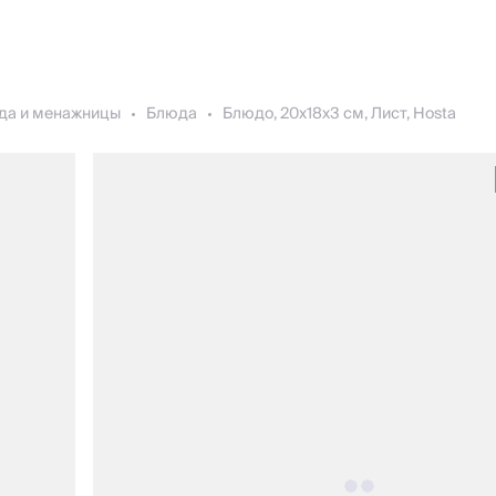
да и менажницы
Блюда
Блюдо, 20х18x3 см, Лист, Hosta