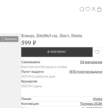
Блюдо, 20х18x3 см, Лист, Hosta
Крупнее
599 ₽
В КОРЗИНУ
Самовывоз
54 магазинов
Бесплатно
•
Сегодня и позже
Пункт выдачи
1615 пунктов выдачи
200 ₽
•
2 рабочих дня
Курьером
300 ₽
•
1 день
Линия
Hosta
Коллекция
Тропики 2026