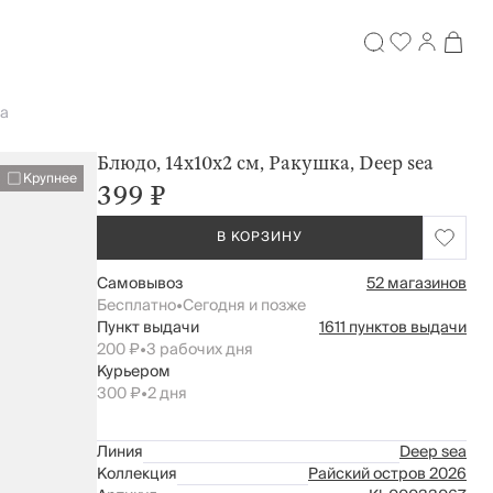
ea
Блюдо, 14х10х2 см, Ракушка, Deep sea
Крупнее
399 ₽
В КОРЗИНУ
Самовывоз
52 магазинов
Бесплатно
•
Сегодня и позже
Пункт выдачи
1611 пунктов выдачи
200 ₽
•
3 рабочих дня
Курьером
300 ₽
•
2 дня
Линия
Deep sea
Коллекция
Райский остров 2026