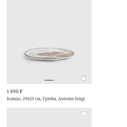
1 490 ₽
Блюдо, 29х23 см, Грибы, Autumn fungi