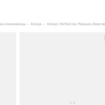
да и менажницы
Блюда
Блюдо, 14х10х2 см, Ракушка, Deep s