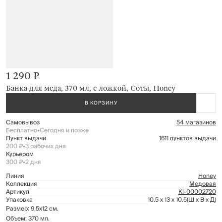
1 290 ₽
Банка для меда, 370 мл, с ложкой, Соты, Honey
В КОРЗИНУ
Самовывоз
54 магазинов
Бесплатно
•
Сегодня и позже
Пункт выдачи
1611 пунктов выдачи
200 ₽
•
3 рабочих дня
Курьером
300 ₽
•
2 дня
Линия
Honey
Коллекция
Медовая
Артикул
Kl-00002720
Упаковка
10.5 x 13 x 10.5
(Ш x В x Д)
Размер: 9,5x12 см.
Объем: 370 мл.