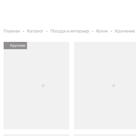
Главная
Каталог
Посуда и интерьер
Кухня
Хранение 
Крупнее