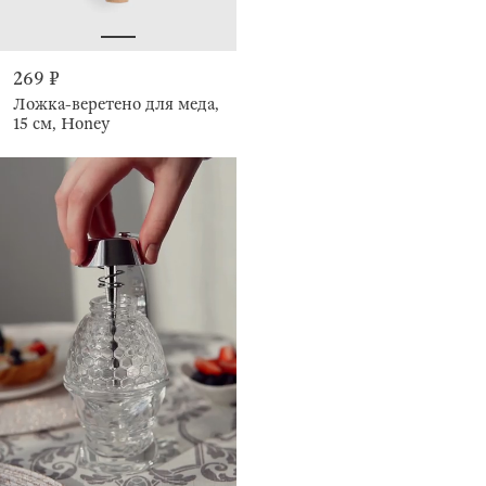
269 ₽
Ложка-веретено для меда,
15 см, Honey