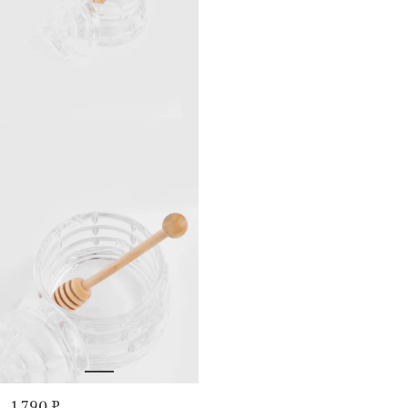
1 790 ₽