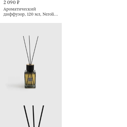
2 090 ₽
Ароматический
диффузор, 120 мл, Neroli
Portofino, Esprit