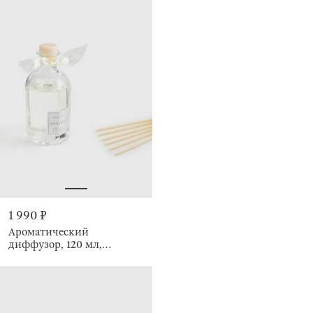
1 990 ₽
Ароматический
диффузор, 120 мл,
Honeysuckle&Galbanum,
Opulence