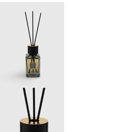
Opulence