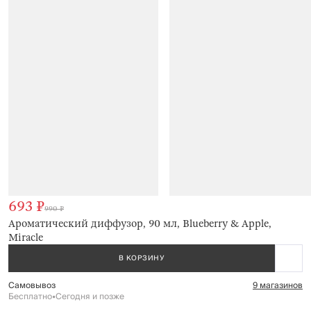
693 ₽
990 ₽
Ароматический диффузор, 90 мл, Blueberry & Apple,
Miracle
В КОРЗИНУ
Самовывоз
9 магазинов
Бесплатно
•
Сегодня и позже