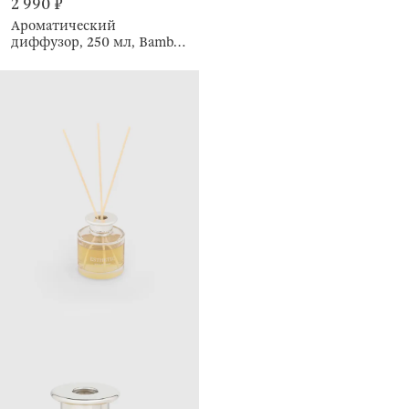
2 990 ₽
Ароматический
диффузор, 250 мл, Bamboo
forest drizzle, Honour