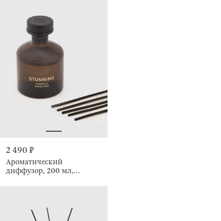
2 490 ₽
Ароматический
диффузор, 200 мл,
Tranquil Woodland,
Stunning