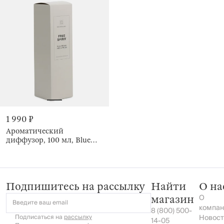
1 990 ₽
Ароматический
диффузор, 100 мл, Blue
Orchid and Cypress, Free
spirit
Подпишитесь на рассылку
Найти
О на
О
магазин
Введите ваш email
компан
8 (800) 500-
Подписаться на
рассылку
Новост
14-05