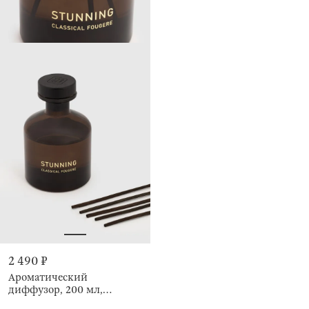
2 490 ₽
Ароматический
диффузор, 200 мл,
Classical Fougere Stunning