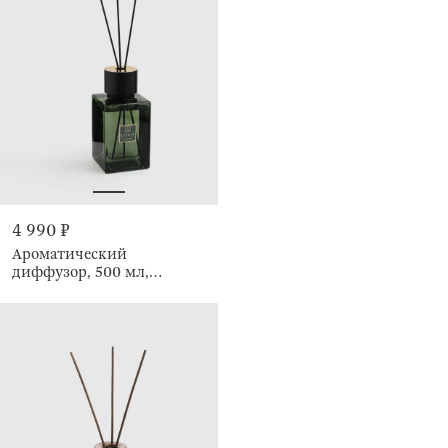
4 990 ₽
Ароматический
диффузор, 500 мл,
Cologne, Esprit