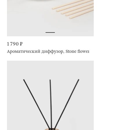
1 790 ₽
Ароматический диффузор, Stone flower