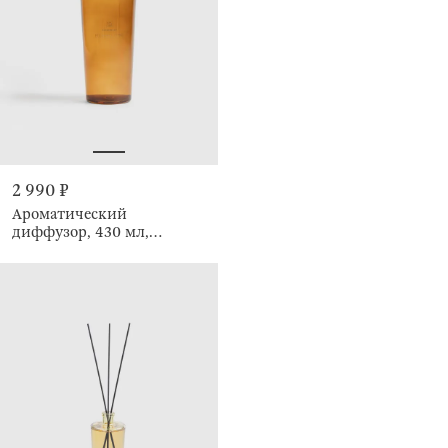
2 990 ₽
Ароматический
диффузор, 430 мл,
Поцелуй, Климт, Art
поцелуй