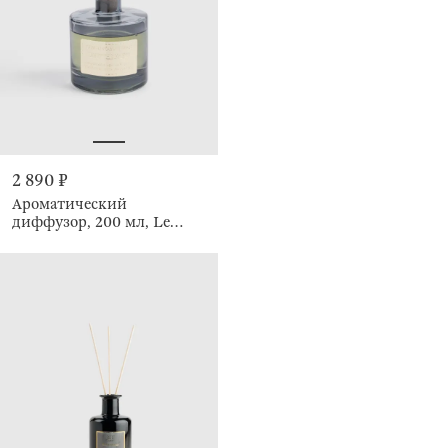
2 890 ₽
Ароматический
диффузор, 200 мл, Le
party Phantom, Fresh dark