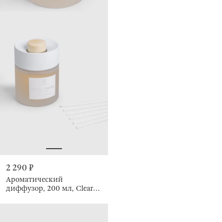
2 290 ₽
Ароматический
диффузор, 200 мл, Clear
Air, Pastel