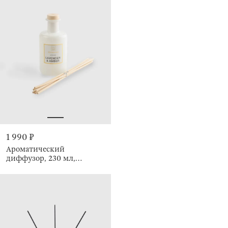
1 990 ₽
Ароматический
диффузор, 230 мл,
Lavender and Amber,
Emotion