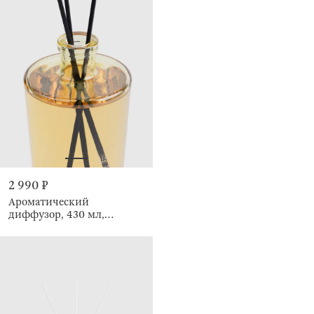
2 990 ₽
Ароматический
диффузор, 430 мл,
Подсолнухи, Ван Гог, Art
sunflowers