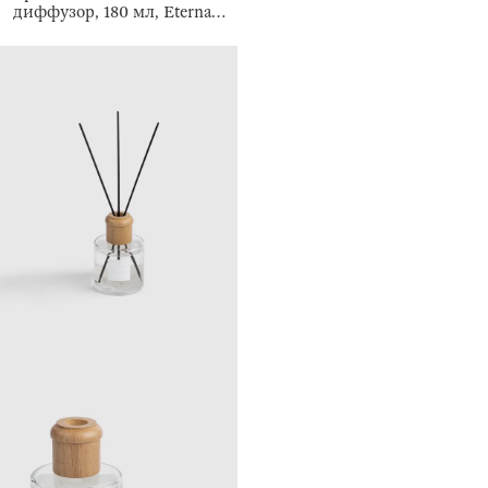
диффузор, 180 мл, Eternal
Summer, Face