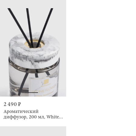
2 490 ₽
Ароматический
диффузор, 200 мл, White
Sandalwood, Stone flower