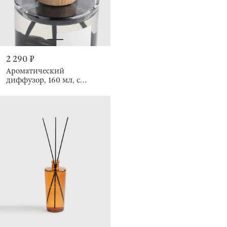
2 290 ₽
Ароматический
диффузор, 160 мл, с
кристаллами, Oud
Minerale, Crystal