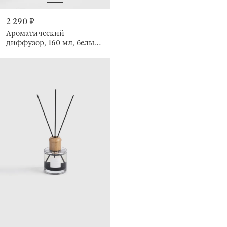
2 290 ₽
Ароматический
диффузор, 160 мл, белый,
Pure Silk, Crystal