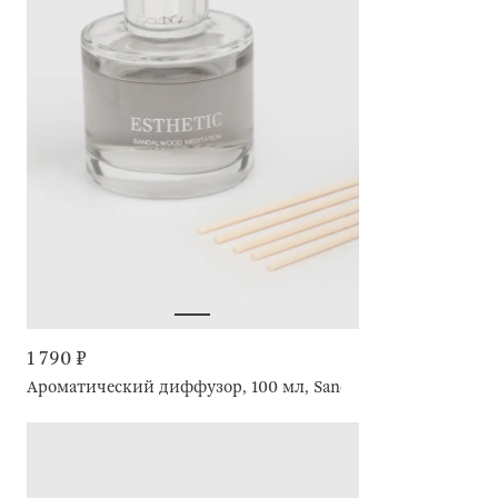
1 790 ₽
Ароматический диффузор, 100 мл, Sandalwood Meditation, 