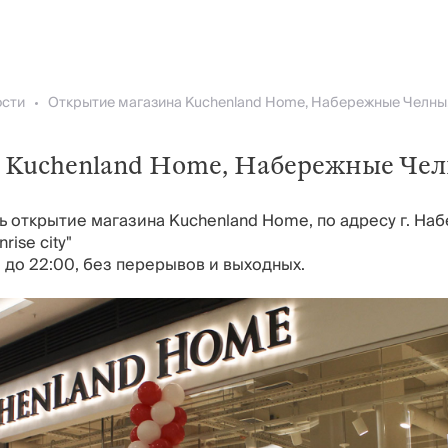
сти
Kuchenland Home, Набережные Челны
ь открытие магазина Kuchenland Home, по адресу г. На
ise сity"
 до 22:00, без перерывов и выходных.