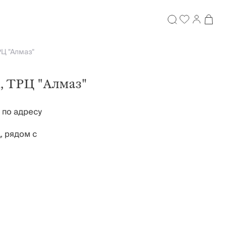
РЦ "Алмаз"
, ТРЦ "Алмаз"
 по адресу
, рядом с