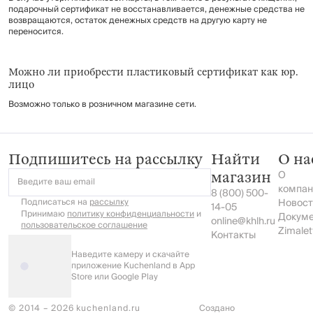
подарочный сертификат не восстанавливается, денежные средства не
возвращаются, остаток денежных средств на другую карту не
переносится.
Можно ли приобрести пластиковый сертификат как юр.
лицо
Возможно только в розничном магазине сети.
Подпишитесь на рассылку
Найти
О на
О
магазин
Введите ваш email
компан
8 (800) 500-
Подписаться на
рассылку
Новост
14-05
Принимаю
политику конфиденциальности
и
Докум
online@khlh.ru
пользовательское соглашение
Zimalet
Контакты
Наведите камеру и скачайте
приложение Kuchenland в App
Store или Google Play
© 2014 – 2026 kuchenland.ru
Создано