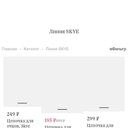
Линия SKYE
Главная
Каталог
Линия SKYE
Фильтр
249 ₽
299 ₽
195 ₽
Цепочка для
599 ₽
Цепочка для
очков, Skye
Цепочка для