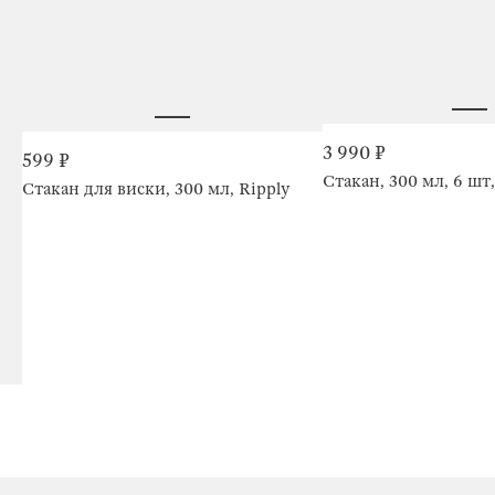
3 990 ₽
599 ₽
Стакан, 300 мл, 6 шт,
Стакан для виски, 300 мл, Ripply