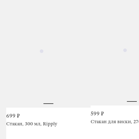
599 ₽
699 ₽
Стакан для виски, 27
Стакан, 300 мл, Ripply