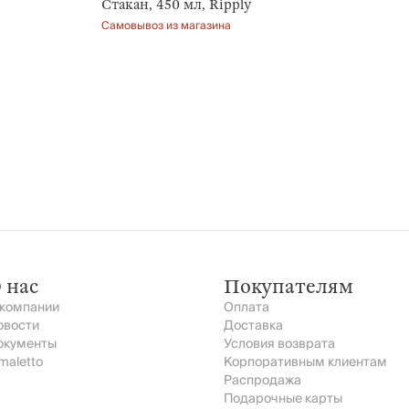
Стакан, 450 мл, Ripply
Самовывоз из магазина
 нас
Покупателям
 компании
Оплата
овости
Доставка
окументы
Условия возврата
maletto
Корпоративным клиентам
Распродажа
Подарочные карты