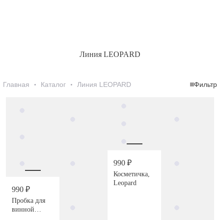
Линия LEOPARD
Главная
Каталог
Линия LEOPARD
Фильтр
990 ₽
Косметичка,
Leopard
990 ₽
Пробка для
винной
бутылки,