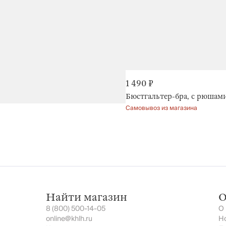
1 490 ₽
Бюстгальтер-бра, с рюшами
Самовывоз из магазина
Найти магазин
О
8 (800) 500-14-05
О
online@khlh.ru
Н